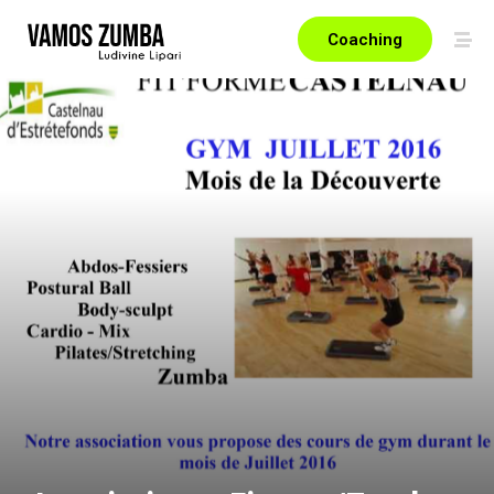
Coaching