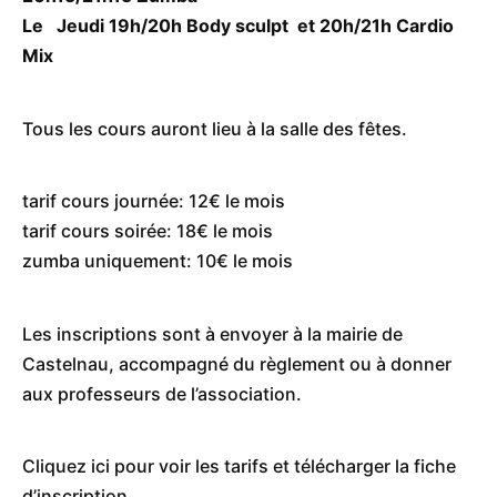
Le Jeudi 19h/20h Body sculpt et 20h/21h Cardio
Mix
Tous les cours auront lieu à la salle des fêtes.
tarif cours journée: 12€ le mois
tarif cours soirée: 18€ le mois
zumba uniquement: 10€ le mois
Les inscriptions sont à envoyer à la mairie de
Castelnau, accompagné du règlement ou à donner
aux professeurs de l’association.
Cliquez ici pour voir les tarifs et télécharger la fiche
d’inscription