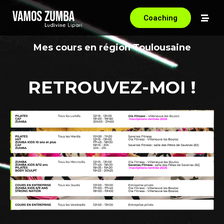
Coaching
Mes cours en région Toulousaine
RETROUVEZ-MOI !