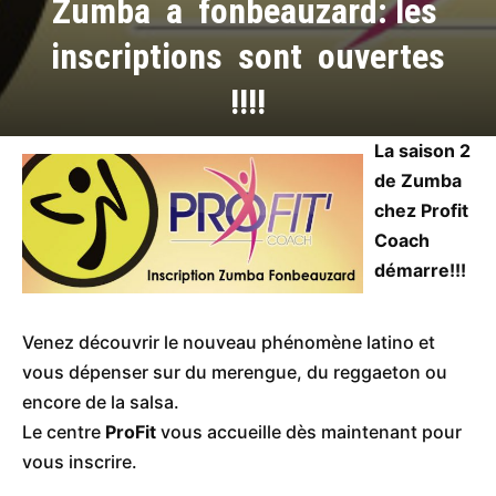
Zumba a fonbeauzard: les
inscriptions sont ouvertes
!!!!
La saison 2
de Zumba
chez Profit
Coach
démarre!!!
Venez découvrir le nouveau phénomène latino et
vous dépenser sur du merengue, du reggaeton ou
encore de la salsa.
Le centre
ProFit
vous accueille dès maintenant pour
vous inscrire.