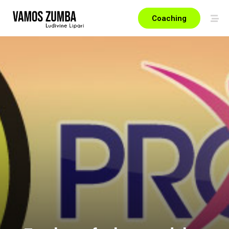
Coaching