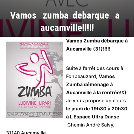
Vamos zumba debarque a
aucamville!!!!!
Vamos Zumba débarque à
Aucamville (31)!!!!!
Suite à l’arrêt des cours à
Fonbeauzard,
Vamos
Zumba déménage à
Aucamville à la rentrée!!:)
Je vous propose un cours
le jeudi de 19h30 à 20h30
à L’Espace Ultra Danse
,
Chemin André Salvy,
31140 Aucamville