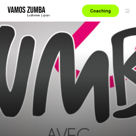
Coaching