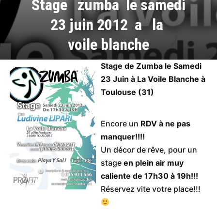
Stage zumba le samedi
23 juin 2012 a la
voile blanche
Stage de Zumba le Samedi
23 Juin à La Voile Blanche à
Toulouse (31)
Encore un
RDV à ne pas
manquer!!!!
Un décor de rêve, pour un
stage
en plein air muy
caliente de 17h30 à 19h!!!
Réservez vite votre place!!!