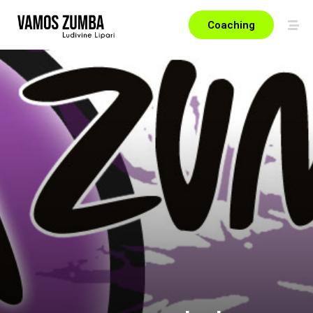
Coaching