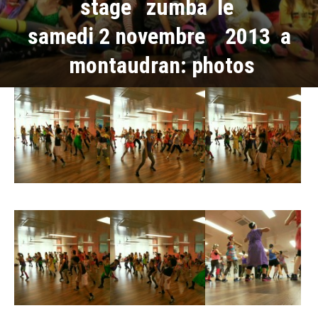
stage zumba le
samedi 2 novembre 2013 a
montaudran: photos