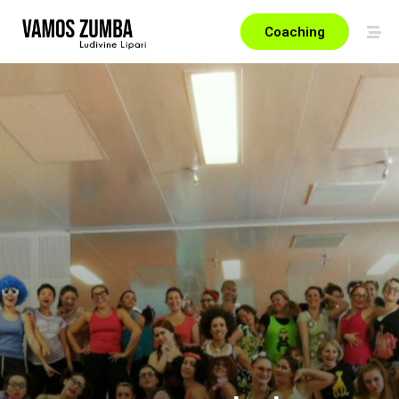
Coaching