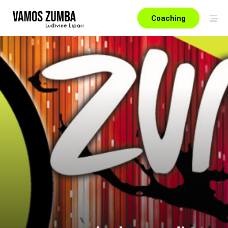
Coaching