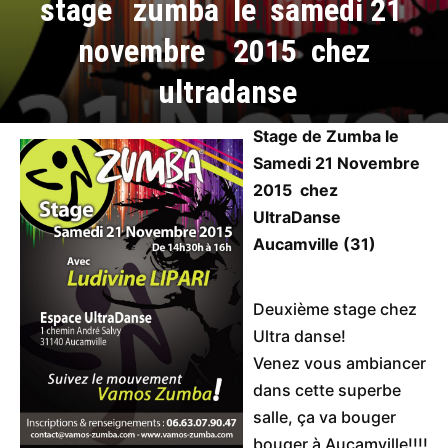
stage zumba le samedi 21
novembre 2015 chez
ultradanse
Stage de Zumba le
Samedi 21 Novembre
2015 chez
UltraDanse
Aucamville (31)
Deuxième stage chez
Ultra danse!
Venez vous ambiancer
dans cette superbe
salle, ça va bouger
bouger à Aucamville!!!!