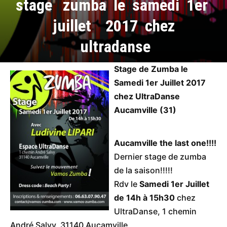
stage zumba le samedi 1er
juillet 2017 chez
ultradanse
Stage de Zumba le
Samedi 1er Juillet 2017
chez UltraDanse
Aucamville (31)
Aucamville the last one!!!!
Dernier stage de zumba
de la saison!!!!!
Rdv le
Samedi 1er Juillet
de 14h à 15h30
chez
UltraDanse, 1 chemin
André Salvy, 31140 Aucamville