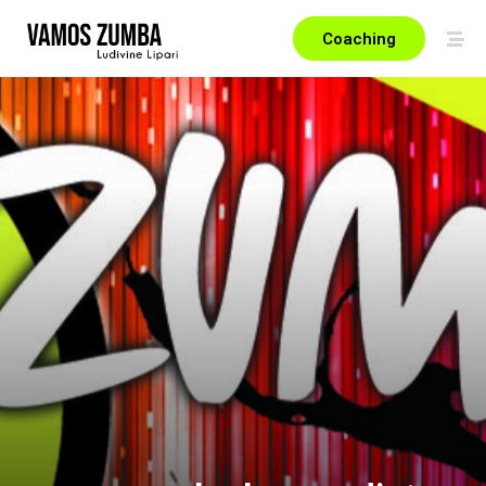
Coaching