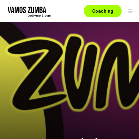
Coaching