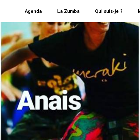
Agenda
La Zumba
Qui suis-je ?