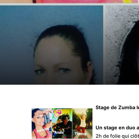
Stage de Zumba le
Un stage en duo 
2h de folie qui cl