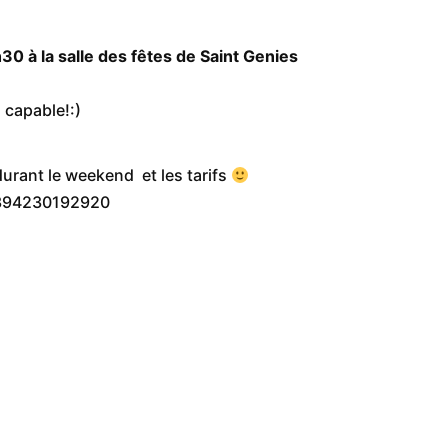
0 à la salle des fêtes de Saint Genies
 capable!:)
durant le weekend et les tarifs
3394230192920