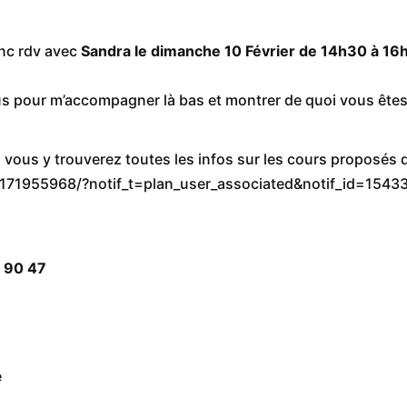
nc rdv avec
Sandra le dimanche 10 Février de 14h30 à 16h3
s pour m’accompagner là bas et montrer de quoi vous êtes
, vous y trouverez toutes les infos sur les cours proposés 
171955968/?notif_t=plan_user_associated&notif_id=154
7 90 47
e