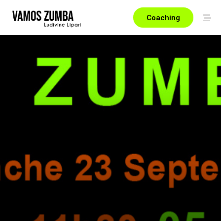
Coaching