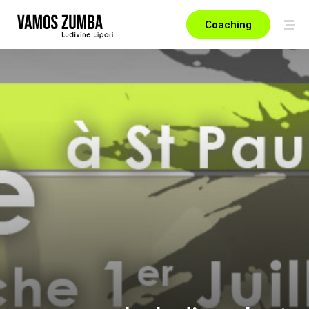
Coaching