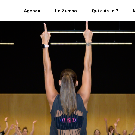
Agenda
La Zumba
Qui suis-je ?