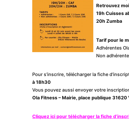
Retrouvez moi l
19h Cuisses a
20h Zumba
Tarif pour le m
Adhérentes Ola
Non adhérentes
Pour s’inscrire, télécharger la fiche d’insc
à 18h30
Vous pouvez aussi envoyer votre inscription
Ola Fitness – Mairie, place publique 31620
Cliquez ici pour télécharger la fiche d’inscr