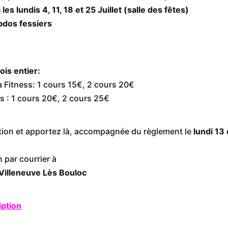
es lundis 4, 11, 18 et 25 Juillet (salle des fêtes)
bdos fessiers
ois entier:
 Fitness: 1 cours 15€, 2 cours 20€
 : 1 cours 20€, 2 cours 25€
ription et apportez là, accompagnée du règlement le
lundi 13
 par courrier à
 Villeneuve Lès Bouloc
iption