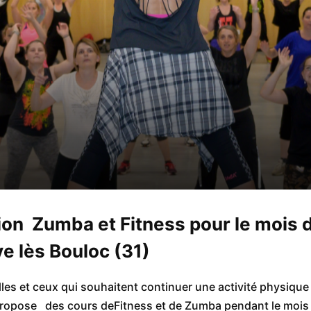
ion Zumba et Fitness pour le mois d
ve lès Bouloc (31)
lles et ceux qui souhaitent continuer une activité physiqu
opose des cours deFitness et de Zumba pendant le mois d