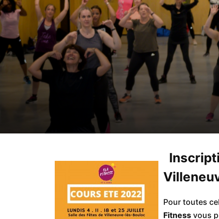
Inscript
Villeneu
Pour toutes ce
Fitness
vous pr