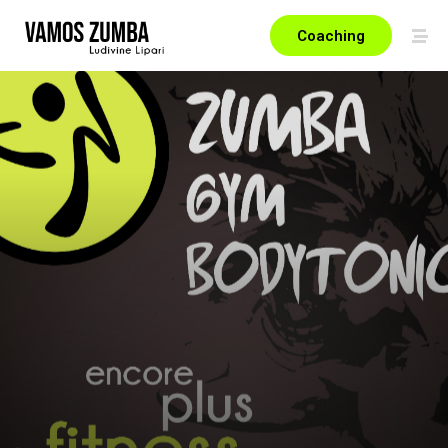
Coaching